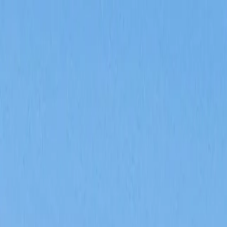
Home
Chateau