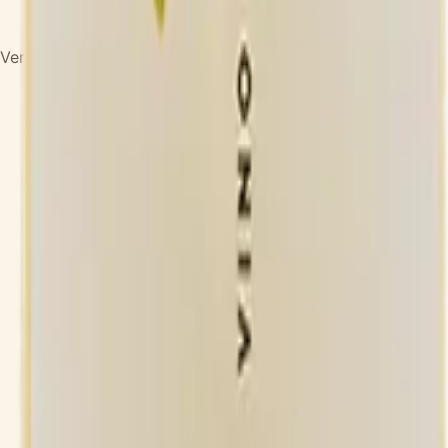
Versandfertig in 8-10 Werktagen