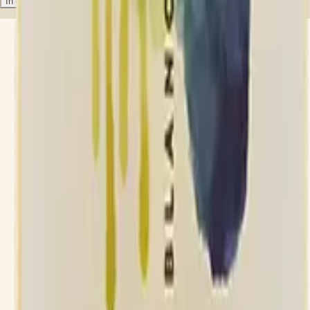
In den Warenkorb
Merkliste