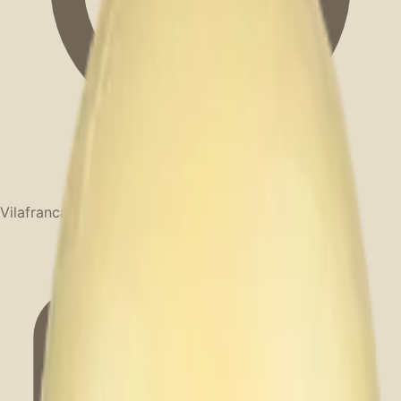
Vilafranca