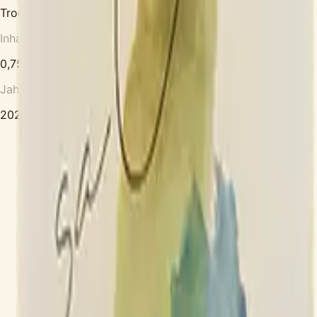
Trocken
Inhalt
0,75 l
Jahrgang
2023