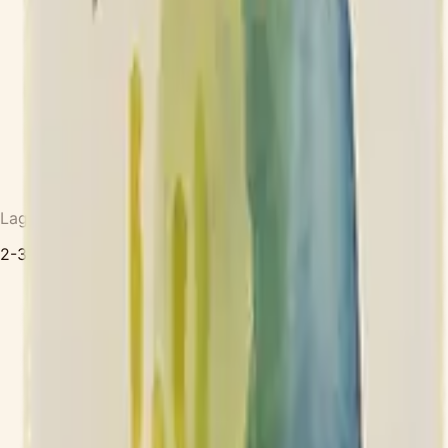
Lagerpotenzial
2-3 Jahre