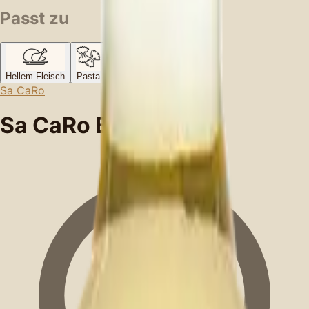
Passt zu
Hellem Fleisch
Pasta
Gemüse
Aperitiv
Sa CaRo
Sa CaRo Blanco SB